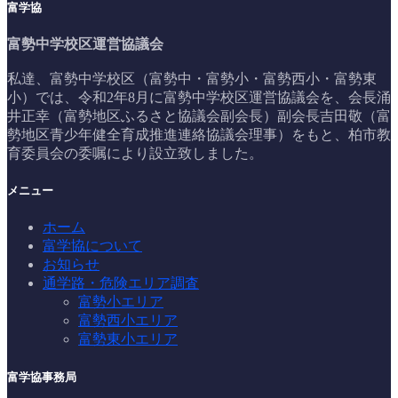
富学協
富勢中学校区運営協議会
私達、富勢中学校区（富勢中・富勢小・富勢西小・富勢東
小）では、令和2年8月に富勢中学校区運営協議会を、会長涌
井正幸（富勢地区ふるさと協議会副会長）副会長吉田敬（富
勢地区青少年健全育成推進連絡協議会理事）をもと、柏市教
育委員会の委嘱により設立致しました。
メニュー
ホーム
富学協について
お知らせ
通学路・危険エリア調査
富勢小エリア
富勢西小エリア
富勢東小エリア
富学協事務局