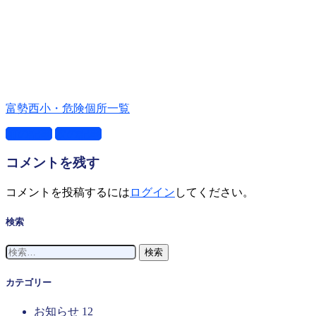
富勢西小・危険個所一覧
前の記事
次の記事
コメントを残す
コメントを投稿するには
ログイン
してください。
検索
検
索:
カテゴリー
お知らせ
12