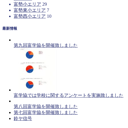
富勢小エリア
29
富勢東小エリア
7
富勢西小エリア
10
最新情報
第九回富学協を開催致しました
富学協では学校に関するアンケートを実施致しました
第八回富学協を開催致しました
第七回富学協を開催致しました
鈴ヤ信号